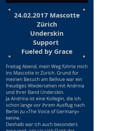
24.02.2017
Mascotte
Zürich
Underskin
Support
Fueled by Grace
Freitag Abend, mein Weg führte mich
ins Mascotte in Zürich. Grund für
meinen Besuch am Bellvue war ein
freudiges Wiedersehen mit Andrina
und Ihrer Band Underskin.
Ja Andrina ist eine Kollegin, die ich
schon lange vor ihrem Ausflug nach
Berlin zu «The Voice of Germany»
kenne.
Deshalb war ich auch besonders
gespannt, wie sie sich Dank der