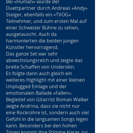
Bei «Human» wurde der
Duettpartner durch Andreas «Andy»
Steiger, ebenfalls ein «TVOG»
Teilnehmer, und zum ersten Mal auf
einer Schweizer Bühne zu sehen,
ausgetauscht. Auch da
harmonierten die beiden jungen
Künstler hervorragend.
Das ganze Set war sehr
abwechslungsreich und zeigte das
breite Schaffen von Underskin.
Es folgte dann auch gleich ein
weiteres Highlight mit einer kleinen
Unplugged Einlage und der
emotionalen Ballade «Fallen».
Begleitet von Gitarrist Roman Walker
zeigte Andrina, dass sie nicht nur
eine Rockröhre ist, sondern auch viel
Gefühl in die langsamen Songs legen
kann. Besonders bei den hohen
Tönen kommt ihre Stimme klarer zur