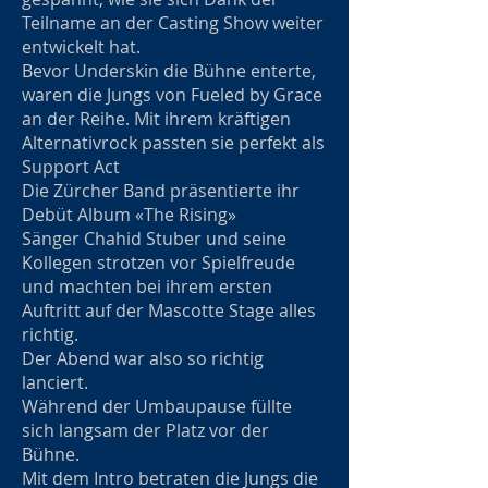
Teilname an der Casting Show weiter
entwickelt hat.
Bevor Underskin die Bühne enterte,
waren die Jungs von Fueled by Grace
an der Reihe. Mit ihrem kräftigen
Alternativrock passten sie perfekt als
Support Act
Die Zürcher Band präsentierte ihr
Debüt Album «The Rising»
Sänger Chahid Stuber und seine
Kollegen strotzen vor Spielfreude
und machten bei ihrem ersten
Auftritt auf der Mascotte Stage alles
richtig.
Der Abend war also so richtig
lanciert.
Während der Umbaupause füllte
sich langsam der Platz vor der
Bühne.
Mit dem Intro betraten die Jungs die