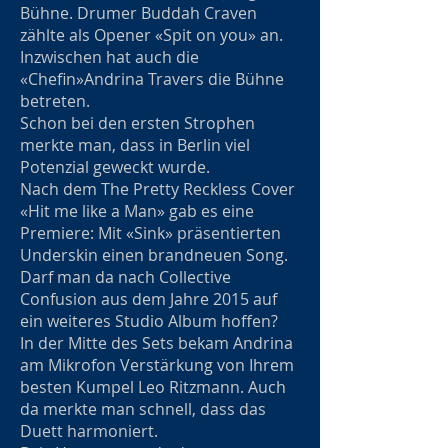
Bühne. Drumer Buddah Craven
zählte als Opener «Spit on you» an.
Inzwischen hat auch die
«Chefin»Andrina Travers die Bühne
betreten.
Schon bei den ersten Strophen
merkte man, dass in Berlin viel
Potenzial geweckt wurde.
Nach dem The Pretty Reckless Cover
«Hit me like a Man» gab es eine
Premiere: Mit «Sink» präsentierten
Underskin einen brandneuen Song.
Darf man da nach Collective
Confusion aus dem Jahre 2015 auf
ein weiteres Studio Album hoffen?
In der Mitte des Sets bekam Andrina
am Mikrofon Verstärkung von Ihrem
besten Kumpel Leo Ritzmann. Auch
da merkte man schnell, dass das
Duett harmoniert.