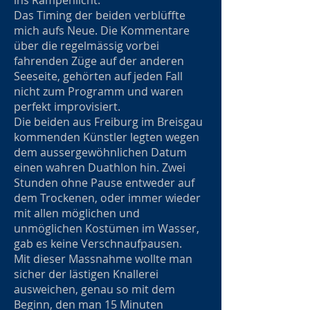
ins Rampenlicht.
Das Timing der beiden verblüffte
mich aufs Neue. Die Kommentare
über die regelmässig vorbei
fahrenden Züge auf der anderen
Seeseite, gehörten auf jeden Fall
nicht zum Programm und waren
perfekt improvisiert.
Die beiden aus Freiburg im Breisgau
kommenden Künstler legten wegen
dem aussergewöhnlichen Datum
einen wahren Duathlon hin. Zwei
Stunden ohne Pause entweder auf
dem Trockenen, oder immer wieder
mit allen möglichen und
unmöglichen Kostümen im Wasser,
gab es keine Verschnaufpausen.
Mit dieser Massnahme wollte man
sicher der lästigen Knallerei
ausweichen, genau so mit dem
Beginn, den man 15 Minuten