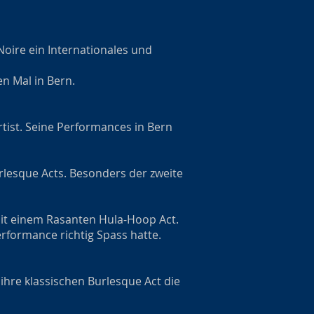
oire ein Internationales und
n Mal in Bern.
Artist. Seine Performances in Bern
lesque Acts. Besonders der zweite
mit einem Rasanten Hula-Hoop Act.
erformance richtig Spass hatte.
 ihre klassischen Burlesque Act die