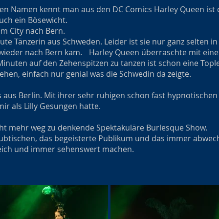
en Namen kennt man aus den DC Comics Harley Queen ist d
auch ein Bösewicht.
am City nach Bern.
ute Tänzerin aus Schweden. Leider ist sie nur ganz selten i
 wieder nach Bern kam. Harley Queen überraschte mit eine
nuten auf den Zehenspitzen zu tanzen ist schon eine Tople
ehen, einfach nur genial was die Schwedin da zeigte.
 aus Berlin. Mit ihrer sehr ruhigen schon fast hypnotischen 
ir als Lilly Gesungen hatte.
icht mehr weg zu denkende Spektakuläre Burlesque Show.
btischen, das begeisterte Publikum und das immer abwechs
reich und immer sehenswert machen.