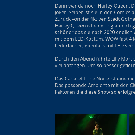
Dann war da noch Harley Queen. D
Joker. Selber ist sie in den Comics 
Zurück von der fiktiven Stadt Goth
Harley Queen ist eine unglaublich g
schöner das sie nach 2020 endlich
mit dem LED-Kostüm. WOW fast 4 Mi
Federfächer, ebenfalls mit LED vers
Durch den Abend führte Lilly Mortis
viel anfangen. Um so besser gefiel m
Das Cabaret Lune Noire ist eine n
Das passende Ambiente mit den Clu
Faktoren die diese Show so erfolg