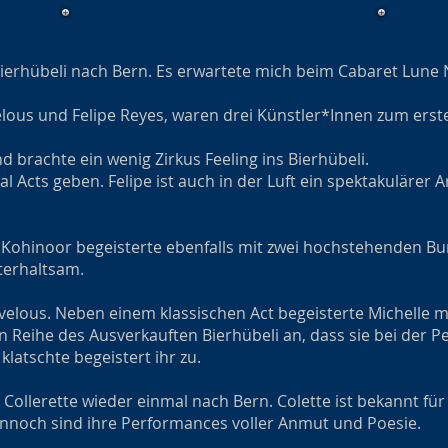
erhübeli nach Bern. Es erwartete mich beim Cabaret Lune N
lous und Felipe Reyes, waren drei Künstler*Innen zum erste
d brachte ein wenig Zirkus Feeling ins Bierhübeli.
al Acts geben. Felipe ist auch in der Luft ein spektakulärer 
ohinoor begeisterte ebenfalls mit zwei hochstehenden Bur
terhaltsam.
rvelous. Neben einem klassischen Act begeisterte Michelle 
n Reihe des Ausverkauften Bierhübeli an, dass sie bei der P
latschte begeistert ihr zu.
Collerette wieder einmal nach Bern. Colette ist bekannt für
Dennoch sind ihre Performances voller Anmut und Poesie.