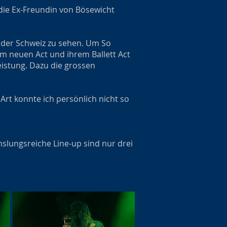
ie Ex-Freundin von Bösewicht
n der Schweiz zu sehen. Um So
m neuen Act und ihrem Ballett Act
istung. Dazu die grossen
Art konnte ich persönlich nicht so
lungsreiche Line-up sind nur drei