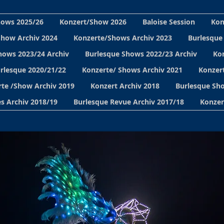
hows 2025/26
Konzert/Show 2026
Baloise Session
Kon
Show Archiv 2024
Konzerte/Shows Archiv 2023
Burlesque
hows 2023/24 Archiv
Burlesque Shows 2022/23 Archiv
Ko
urlesque 2020/21/22
Konzerte/ Shows Archiv 2021
Konzert
te /Show Archiv 2019
Konzert Archiv 2018
Burlesque Sho
s Archiv 2018/19
Burlesque Revue Archiv 2017/18
Konzer