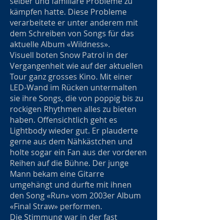
selber und familiäre Probleme zu
kämpfen hatte. Diese Probleme
verarbeitete er unter anderem mit
dem Schreiben von Songs für das
aktuelle Album «Wildness».
Visuell boten Snow Patrol in der
Vergangenheit wie auf der aktuellen
Tour ganz grosses Kino. Mit einer
LED-Wand im Rücken untermalten
sie ihre Songs, die von poppig bis zu
rockigen Rhythmen alles zu bieten
haben. Offensichtlich geht es
Lightbody wieder gut. Er plauderte
gerne aus dem Nähkästchen und
holte sogar ein Fan aus der vorderen
Reihen auf die Bühne. Der junge
Mann bekam eine Gitarre
umgehängt und durfte mit ihnen
den Song «Run» vom 2003er Album
«Final Straw» performen.
Die Stimmung war in der fast