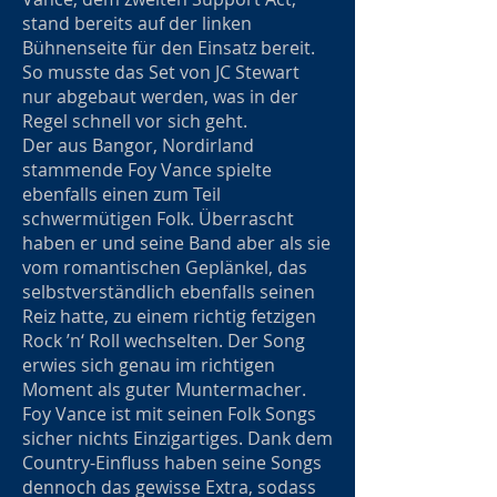
stand bereits auf der linken
Bühnenseite für den Einsatz bereit.
So musste das Set von JC Stewart
nur abgebaut werden, was in der
Regel schnell vor sich geht.
Der aus Bangor, Nordirland
stammende Foy Vance spielte
ebenfalls einen zum Teil
schwermütigen Folk. Überrascht
haben er und seine Band aber als sie
vom romantischen Geplänkel, das
selbstverständlich ebenfalls seinen
Reiz hatte, zu einem richtig fetzigen
Rock ’n‘ Roll wechselten. Der Song
erwies sich genau im richtigen
Moment als guter Muntermacher.
Foy Vance ist mit seinen Folk Songs
sicher nichts Einzigartiges. Dank dem
Country-Einfluss haben seine Songs
dennoch das gewisse Extra, sodass