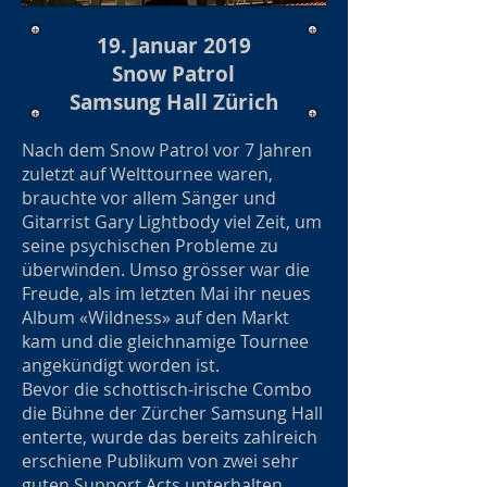
19. Januar 2019
Snow Patrol
Samsung Hall Zürich
Nach dem Snow Patrol vor 7 Jahren
zuletzt auf Welttournee waren,
brauchte vor allem Sänger und
Gitarrist Gary Lightbody viel Zeit, um
seine psychischen Probleme zu
überwinden. Umso grösser war die
Freude, als im letzten Mai ihr neues
Album «Wildness» auf den Markt
kam und die gleichnamige Tournee
angekündigt worden ist.
Bevor die schottisch-irische Combo
die Bühne der Zürcher Samsung Hall
enterte, wurde das bereits zahlreich
erschiene Publikum von zwei sehr
guten Support Acts unterhalten.