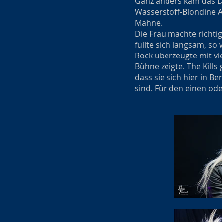
Ganz anders kam das Duo
Wasserstoff-Blondine A
Mähne.
Die Frau machte richti
füllte sich langsam, so 
Rock überzeugte mit vi
Bühne zeigte. The Kills
dass sie sich hier in 
sind. Für den einen od