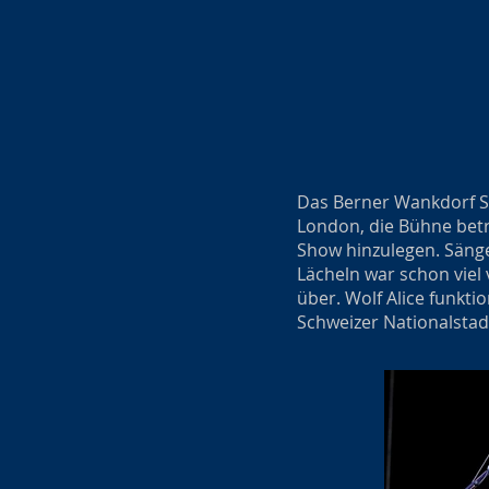
Das Berner Wankdorf St
London, die Bühne betra
Show hinzulegen. Sänge
Lächeln war schon viel
über. Wolf Alice funkt
Schweizer Nationalstad