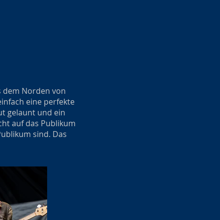
aus dem Norden von
einfach eine perfekte
ut gelaunt und ein
cht auf das Publikum
Publikum sind. Das