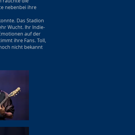
h rauchte die
te nebenbei ihre
konnte. Das Stadion
ehr Wucht. Ihr Indie-
 Emotionen auf der
immt ihre Fans. Toll,
 noch nicht bekannt