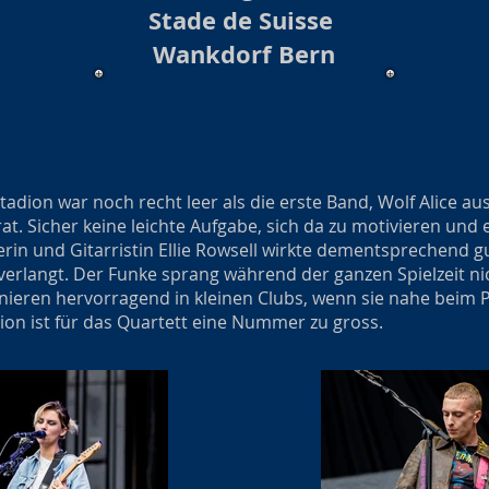
Stade de Suisse
Wankdorf Bern
adion war noch recht leer als die erste Band, Wolf Alice 
t. Sicher keine leichte Aufgabe, sich da zu motivieren und 
rin und Gitarristin Ellie Rowsell wirkte dementsprechend g
 verlangt. Der Funke sprang während der ganzen Spielzeit ni
ionieren hervorragend in kleinen Clubs, wenn sie nahe beim 
ion ist für das Quartett eine Nummer zu gross.