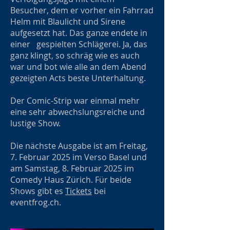
Besucher, dem er vorher ein Fahrrad
Helm mit Blaulicht und Sirene
aufgesetzt hat. Das ganze endete in
einer gespielten Schlägerei. Ja, das
ganz klingt, so schräg wie es auch
war und bot wie alle an dem Abend
gezeigten Acts beste Unterhaltung.
Der Comic-Strip war einmal mehr
eine sehr abwechslungsreiche und
lustige Show.
Die nächste Ausgabe ist am Freitag,
7. Februar 2025 im Verso Basel und
am Samstag, 8. Februar 2025 im
Comedy Haus Zürich. Für beide
Shows gibt es
Tickets
bei
eventfrog.ch.