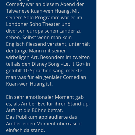
Comedy war an diesem Abend der
Taiwanese Kuan-wen Huang. Mit
seinem Solo Programm war er im
Londoner Soho Theater und
diversen europäischen Länder zu
sehen. Selbst wenn man kein
Englisch fliessend versteht, unterhält
der Junge Mann mit seiner
wirbeligen Art. Besonders im zweiten
teil als den Disney Song «Let it Go» in
gefühlt 10 Sprachen sang, merkte
man was für ein genialer Comedian
Kuan-wen Huang ist.
Ein sehr emotionaler Moment gab
es, als Amber Eve für ihren Stand-up-
Auftritt die Bühne betrat.
Das Publikum applaudierte das
Amber einen Moment überrascht
einfach da stand.