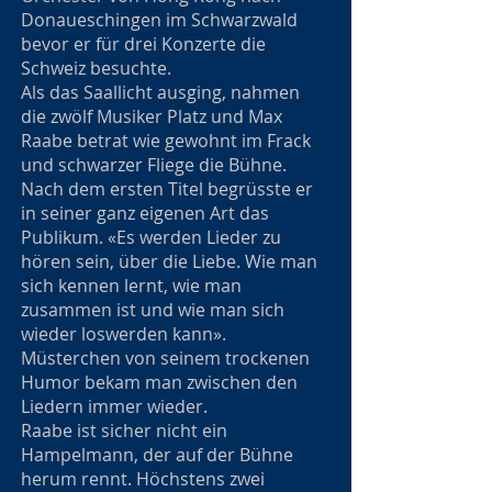
Donaueschingen im Schwarzwald
bevor er für drei Konzerte die
Schweiz besuchte.
Als das Saallicht ausging, nahmen
die zwölf Musiker Platz und Max
Raabe betrat wie gewohnt im Frack
und schwarzer Fliege die Bühne.
Nach dem ersten Titel begrüsste er
in seiner ganz eigenen Art das
Publikum. «Es werden Lieder zu
hören sein, über die Liebe. Wie man
sich kennen lernt, wie man
zusammen ist und wie man sich
wieder loswerden kann».
Müsterchen von seinem trockenen
Humor bekam man zwischen den
Liedern immer wieder.
Raabe ist sicher nicht ein
Hampelmann, der auf der Bühne
herum rennt. Höchstens zwei