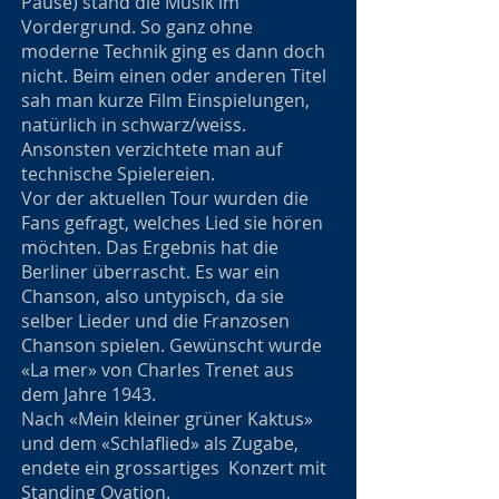
Pause) stand die Musik im
Vordergrund. So ganz ohne
moderne Technik ging es dann doch
nicht. Beim einen oder anderen Titel
sah man kurze Film Einspielungen,
natürlich in schwarz/weiss.
Ansonsten verzichtete man auf
technische Spielereien.
Vor der aktuellen Tour wurden die
Fans gefragt, welches Lied sie hören
möchten. Das Ergebnis hat die
Berliner überrascht. Es war ein
Chanson, also untypisch, da sie
selber Lieder und die Franzosen
Chanson spielen. Gewünscht wurde
«La mer» von Charles Trenet aus
dem Jahre 1943.
Nach «Mein kleiner grüner Kaktus»
und dem «Schlaflied» als Zugabe,
endete ein grossartiges Konzert mit
Standing Ovation.