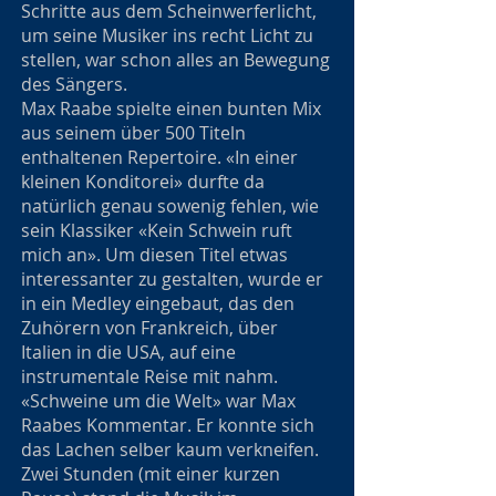
Schritte aus dem Scheinwerferlicht,
um seine Musiker ins recht Licht zu
stellen, war schon alles an Bewegung
des Sängers.
Max Raabe spielte einen bunten Mix
aus seinem über 500 Titeln
enthaltenen Repertoire. «In einer
kleinen Konditorei» durfte da
natürlich genau sowenig fehlen, wie
sein Klassiker «Kein Schwein ruft
mich an». Um diesen Titel etwas
interessanter zu gestalten, wurde er
in ein Medley eingebaut, das den
Zuhörern von Frankreich, über
Italien in die USA, auf eine
instrumentale Reise mit nahm.
«Schweine um die Welt» war Max
Raabes Kommentar. Er konnte sich
das Lachen selber kaum verkneifen.
Zwei Stunden (mit einer kurzen