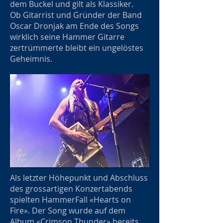
dem Buckel und gilt als Klassiker.
Ob Gitarrist und Gründer der Band
Oscar Dronjak am Ende des Songs
wirklich seine Hammer Gitarre
zertrümmerte bleibt ein ungelöstes
Geheimnis.
Als letzter Höhepunkt und Abschluss
des grossartigen Konzertabends
spielten HammerFall «Hearts on
Fire». Der Song wurde auf dem
Album «Crimson Thunder» bereits