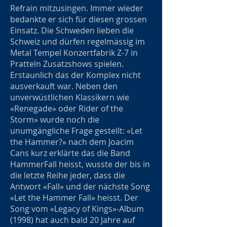
Refrain mitzusingen. Immer wieder
bedankte er sich für diesen grossen
Einsatz. Die Schweden lieben die
Schweiz und dürfen regelmässig im
Metal Tempel Konzertfabrik Z-7 in
Pratteln Zusatzshows spielen.
Erstaunlich das der Komplex nicht
ausverkauft war. Neben den
unverwüstlichen Klassikern wie
«Renegade» oder Rider of the
Storm» wurde noch die
unumgängliche Frage gestellt: «Let
the Hammer?» nach dem Joacim
Cans kurz erklärte das die Band
HammerFall heisst, wusste der bis in
die letzte Reihe jeder, dass die
Antwort «Fall» und der nächste Song
«Let the Hammer Fall» heisst. Der
Song vom «Legacy of Kings»-Album
(1998) hat auch bald 20 Jahre auf