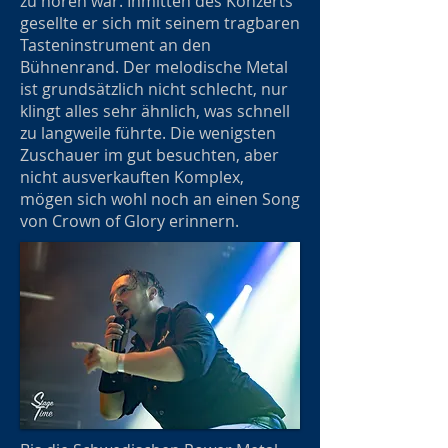
zu hören war. Inmitten des Konzerts
gesellte er sich mit seinem tragbaren
Tasteninstrument an den
Bühnenrand. Der melodische Metal
ist grundsätzlich nicht schlecht, nur
klingt alles sehr ähnlich, was schnell
zu langweile führte. Die wenigsten
Zuschauer im gut besuchten, aber
nicht ausverkauften Komplex,
mögen sich wohl noch an einen Song
von Crown of Glory erinnern.