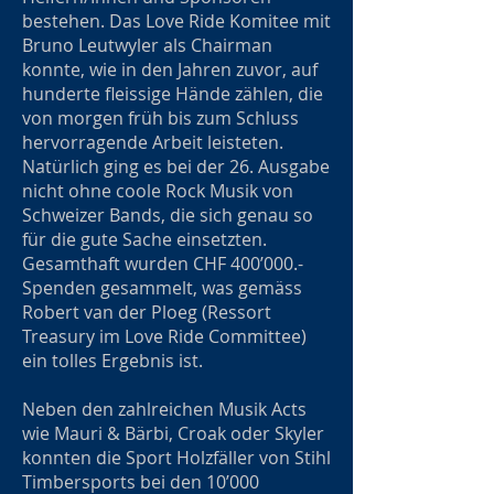
bestehen. Das Love Ride Komitee mit
Bruno Leutwyler als Chairman
konnte, wie in den Jahren zuvor, auf
hunderte fleissige Hände zählen, die
von morgen früh bis zum Schluss
hervorragende Arbeit leisteten.
Natürlich ging es bei der 26. Ausgabe
nicht ohne coole Rock Musik von
Schweizer Bands, die sich genau so
für die gute Sache einsetzten.
Gesamthaft wurden CHF 400’000.-
Spenden gesammelt, was gemäss
Robert van der Ploeg (Ressort
Treasury im Love Ride Committee)
ein tolles Ergebnis ist.
Neben den zahlreichen Musik Acts
wie Mauri & Bärbi, Croak oder Skyler
konnten die Sport Holzfäller von Stihl
Timbersports bei den 10’000