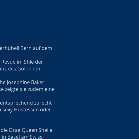
ierhübeli Bern auf dem
 Revue im Stile der
ganz des Goldenen
he Josephine Baker.
se zeigte sie zudem eine
s entsprechend zurecht
en sexy Hostessen oder
 die Drag Queen Sheila
e in Basel am Swiss