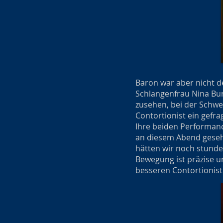
Baron war aber nicht d
Schlangenfrau Nina Burr
zusehen, bei der Schwe
Contortionist ein gefra
Ihre beiden Performanc
an diesem Abend gesehe
hätten wir noch stunde
Bewegung ist präzise un
besseren Contortionist