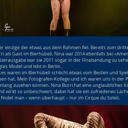
er einzige der etwas aus dem Rahmen fiel. Bereits zum dritt
i als Gast im Bierhübeli. Nina war 2014 ebenfalls bei «Amer
izerausgabe war sie 2011 sogar in der Finalsendung zu sehen
gtes Model und lebt in Berlin.
es waren im Bierhübeli schlicht etwas vom Besten und Spe
n hat. Mein Fotografen-Kollege und ich waren uns in der P
nlang zusehen können. Nina Burri hat eine unglaubliches K
d wirkt so unbeschwert, dabei hat sie ein zufriedenes Läche
 findet man – wenn überhaupt – nur im Cirque du Soleil.