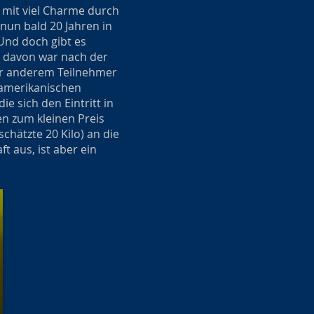
d mit viel Charme durch
 nun bald 20 Jahren in
Und doch gibt es
r davon war nach der
ter anderem Teilnehmer
n amerikanischen
e sich den Eintritt in
en zum kleinen Preis
chätzte 20 Kilo) an die
t aus, ist aber ein