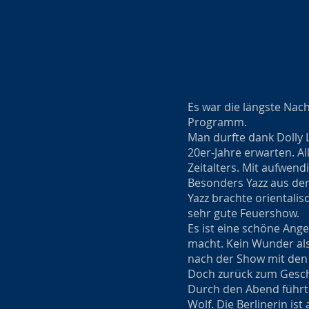
Es war die längste Nac
Programm.
Man durfte dank Dolly L
20er-Jahre erwarten. A
Zeitalters. Mit aufwen
Besonders Yazz aus der
Yazz brachte orientalis
sehr gute Feuershow.
Es ist eine schöne Ang
macht. Kein Wunder als
nach der Show mit den K
Doch zurück zum Gesc
Durch den Abend führte
Wolf. Die Berlinerin is