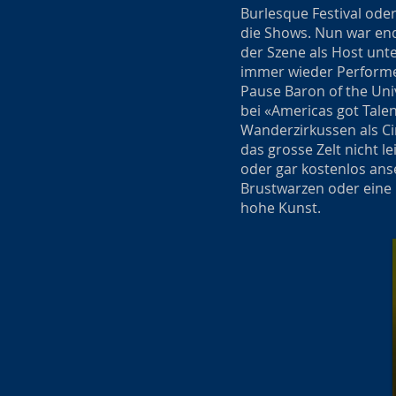
Burlesque Festival ode
die Shows. Nun war endl
der Szene als Host unt
immer wieder Performer
Pause Baron of the Uni
bei «Americas got Tale
Wanderzirkussen als Cir
das grosse Zelt nicht 
oder gar kostenlos ans
Brustwarzen oder eine B
hohe Kunst.