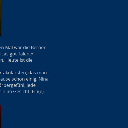
en Mal war die Berner
icas got Talent»
. Heute ist die
ktakulärsten, das man
ause schon einig, Nina
örpergefühl, jede
ln im Gesicht. Ein(e)