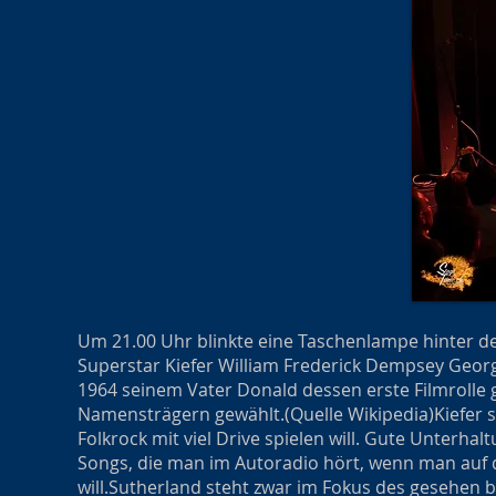
Um 21.00 Uhr blinkte eine Taschenlampe hinter dem
Superstar Kiefer William Frederick Dempsey Geor
1964 seinem Vater Donald dessen erste Filmrolle
Namensträgern gewählt.
(Quelle Wikipedia)
Kiefer 
Folkrock mit viel Drive spielen will. Gute Unter
Songs, die man im Autoradio hört, wenn man auf 
will.
Sutherland steht zwar im Fokus des gesehen b