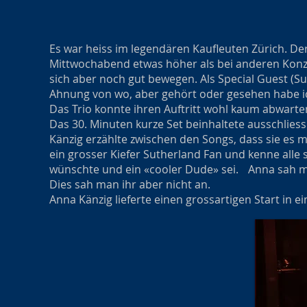
Es war heiss im legendären Kaufleuten Zürich. Der
Mittwochabend etwas höher als bei anderen Konze
sich aber noch gut bewegen. Als Special Guest (S
Ahnung von wo, aber gehört oder gesehen habe ic
Das Trio konnte ihren Auftritt wohl kaum abwarte
Das 30. Minuten kurze Set beinhaltete ausschliessl
Känzig erzählte zwischen den Songs, dass sie es
ein grosser Kiefer Sutherland Fan und kenne alle s
wünschte und ein «cooler Dude» sei. Anna sah ma
Dies sah man ihr aber nicht an.
Anna Känzig lieferte einen grossartigen Start in 