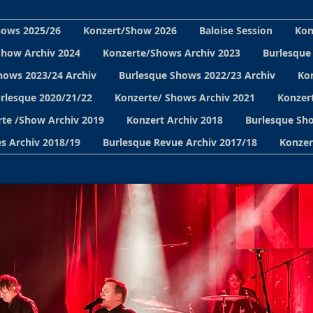
hows 2025/26
Konzert/Show 2026
Baloise Session
Kon
Show Archiv 2024
Konzerte/Shows Archiv 2023
Burlesque
hows 2023/24 Archiv
Burlesque Shows 2022/23 Archiv
Ko
urlesque 2020/21/22
Konzerte/ Shows Archiv 2021
Konzert
te /Show Archiv 2019
Konzert Archiv 2018
Burlesque Sho
s Archiv 2018/19
Burlesque Revue Archiv 2017/18
Konzer