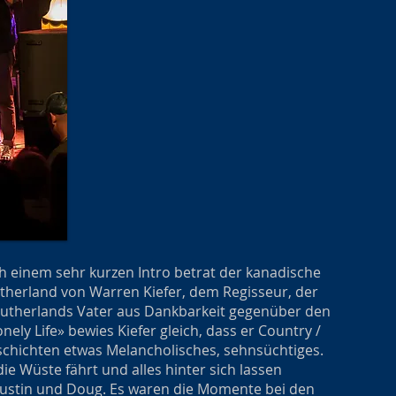
ch einem sehr kurzen Intro betrat der kanadische
therland von Warren Kiefer, dem Regisseur, der
 Sutherlands Vater aus Dankbarkeit gegenüber den
onely Life» bewies Kiefer gleich, dass er Country /
schichten etwas Melancholisches, sehnsüchtiges.
 Wüste fährt und alles hinter sich lassen
 Austin und Doug. Es waren die Momente bei den