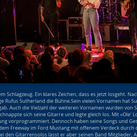
 Schlagzeug. Ein klares Zeichen, dass es jetzt losgeht. Na
ge Rufus Sutherland die Bühne.
Sein vielen Vornamen hat Su
 gab. Auch die Vielzahl der weiteren Vornamen wurden von
schnappte sich seine Gitarre und legte gleich los. Mit «Ole' L
haltung vorprogrammiert. Dennoch haben seine Songs und Ge
dem Freeway im Ford Mustang mit offenem Verdeck durch die
ei den Gitarrensolos lässt er aber seinen Band Mitglieder,