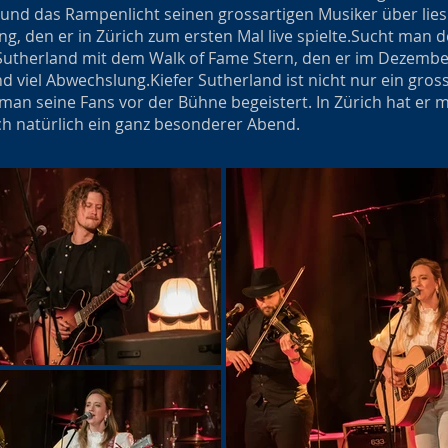
und das Rampenlicht seinen grossartigen Musiker über lies
g, den er in Zürich zum ersten Mal live spielte.
Sucht man de
n Sutherland mit dem Walk of Fame Stern, den er im Dezemb
d viel Abwechslung.
Kiefer Sutherland ist nicht nur ein gro
 man seine Fans vor der Bühne begeistert. In Zürich hat er
ich natürlich ein ganz besonderer Abend.