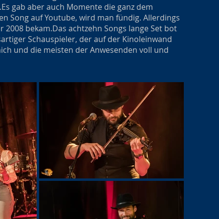
.
Es gab aber auch Momente die ganz dem
n Song auf Youtube, wird man fündig. Allerdings
er 2008 bekam.
Das achtzehn Songs lange Set bot
ssartiger Schauspieler, der auf der Kinoleinwand
 mich und die meisten der Anwesenden voll und