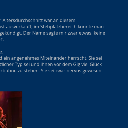
er Altersdurchschnitt war an diesem
ast ausverkauft, im Stehplatzbereich konnte man
ngekündigt. Der Name sagte mir zwar etwas, keine
r.
e.
d ein angenehmes Miteinander herrscht. Sie sei
zlicher Typ sei und ihnen vor dem Gig viel Glück
rbühne zu stehen. Sie sei zwar nervös gewesen.