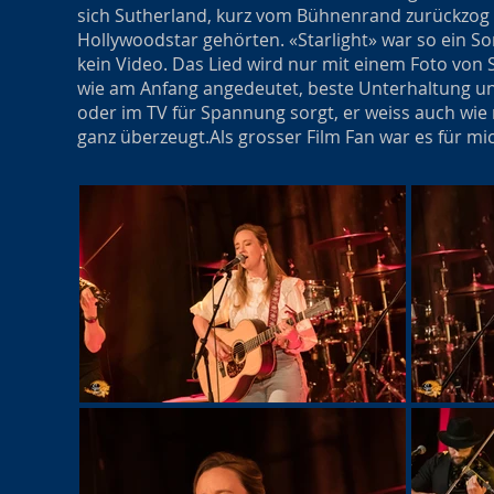
sich Sutherland, kurz vom Bühnenrand zurückzog 
Hollywoodstar gehörten. «Starlight» war so ein Son
kein Video. Das Lied wird nur mit einem Foto vo
wie am Anfang angedeutet, beste Unterhaltung un
oder im TV für Spannung sorgt, er weiss auch wie
ganz überzeugt.
Als grosser Film Fan war es für m