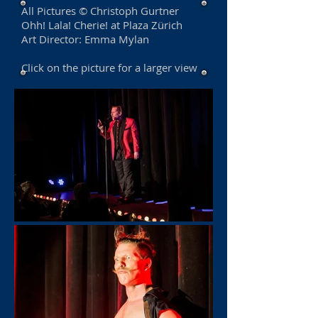
All Pictures © Christoph Gurtner
Ohh! Lala! Cherie! at Plaza Zürich
Art Director: Emma Mylan
Click on the picture for a larger view