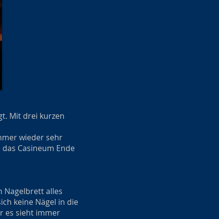
. Mit drei kurzen
immer wieder sehr
de das Casineum Ende
 Nagelbrett alles
ch keine Nägel in die
er es sieht immer