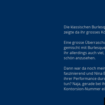
Die klassischen Burles
zeigte da ihr grosses K
Eine grosse Überraschun
gemischt mit Burlesque.
ihr allerdings auch viel
schön anzusehen.
Dann war da noch mein 
faszinierend und Nina B
ihrer Performance durc
tun? Naja, gerade bei 
Kontorsion-Nummer ein