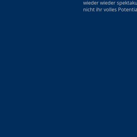
wieder wieder spektakul
nicht ihr volles Potent