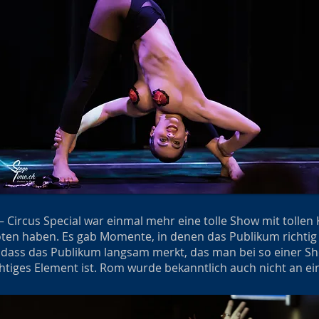
 Circus Special war einmal mehr eine tolle Show mit tollen K
oten haben. Es gab Momente, in denen das Publikum richtig
 dass das Publikum langsam merkt, das man bei so einer Sho
tiges Element ist. Rom wurde bekanntlich auch nicht an ei