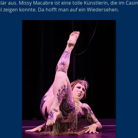
är aus. Missy Macabre ist eine tolle Künstlerin, die im Cas
ial zeigen konnte. Da hofft man auf ein Wiedersehen.