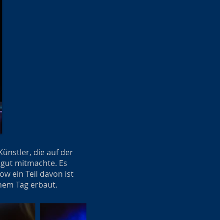
ünstler, die auf der
 gut mitmachte. Es
w ein Teil davon ist
nem Tag erbaut.