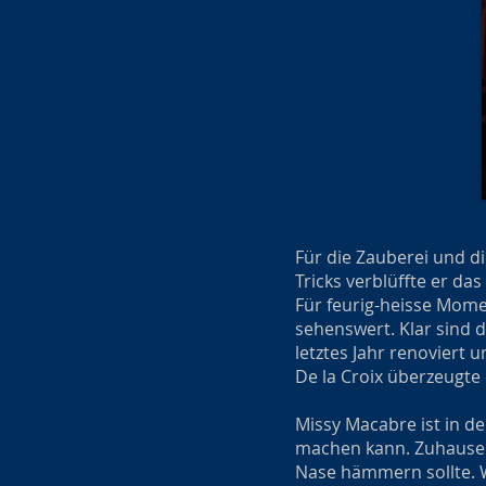
Für die Zauberei und d
Tricks verblüffte er da
Für feurig-heisse Mome
sehenswert. Klar sind 
letztes Jahr renoviert 
De la Croix überzeugte
Missy Macabre ist in d
machen kann. Zuhause n
Nase hämmern sollte. Wi