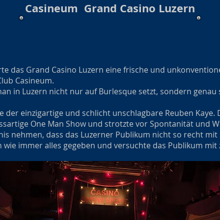
Casineum Grand Casino Luzern
te das Grand Casino Luzern eine frische und unkonventione
Club Casineum.
man in Luzern nicht nur auf Burlesque setzt, sondern genau
 der einzigartige und schlicht unschlagbare Reuben Kaye. D
rossartige One Man Show und strotzte vor Spontanität und W
nis nehmen, dass das Luzerner Publikum nicht so recht mi
 wie immer alles gegeben und versuchte das Publikum mit z