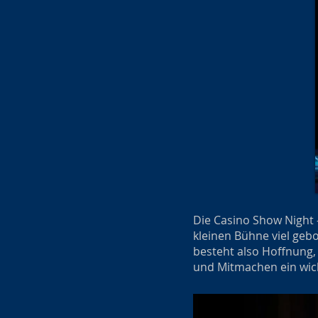
Die Casino Show Night –
kleinen Bühne viel geb
besteht also Hoffnung,
und Mitmachen ein wich