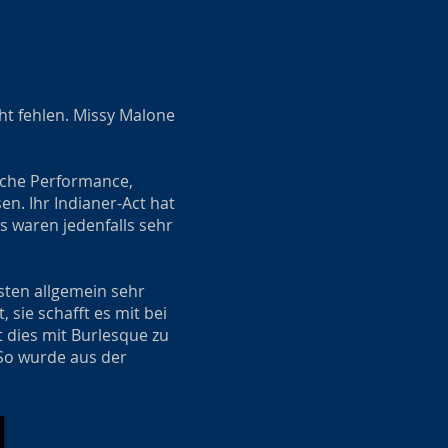
ht fehlen. Missy Malone
ische Performance,
en. Ihr Indianer-Act hat
cts waren jedenfalls sehr
sten allgemein sehr
 sie schafft es mit bei
 dies mit Burlesque zu
 So wurde aus der