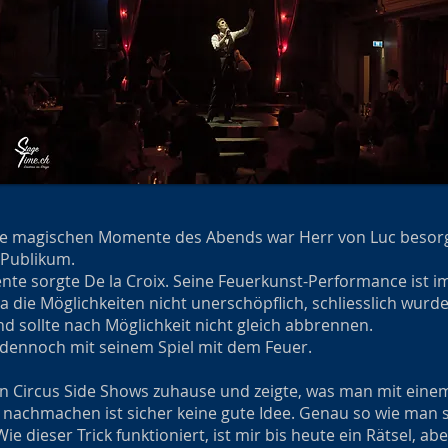
ie magischen Momente des Abends war Herr von Luc besorgt
s Publikum.
nte sorgte De la Croix. Seine Feuerkunst-Performance ist 
da die Möglichkeiten nicht unerschöpflich, schliesslich wur
und sollte nach Möglichkeit nicht gleich abbrennen.
 dennoch mit seinem Spiel mit dem Feuer.
en Circus Side Shows zuhause und zeigte, was man mit einem
achmachen ist sicher keine gute Idee. Genau so wie man si
e dieser Trick funktioniert, ist mir bis heute ein Rätsel, ab