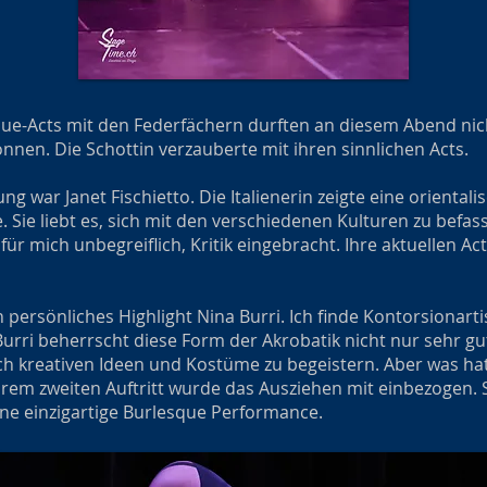
que-Acts mit den Federfächern durften an diesem Abend nic
önnen. Die Schottin verzauberte mit ihren sinnlichen Acts.
g war Janet Fischietto. Die Italienerin zeigte eine oriental
 Sie liebt es, sich mit den verschiedenen Kulturen zu befass
, für mich unbegreiflich, Kritik eingebracht. Ihre aktuellen A
persönliches Highlight Nina Burri. Ich finde Kontorsionarti
urri beherrscht diese Form der Akrobatik nicht nur sehr gut,
h kreativen Ideen und Kostüme zu begeistern. Aber was hat
ihrem zweiten Auftritt wurde das Ausziehen mit einbezogen.
e einzigartige Burlesque Performance.