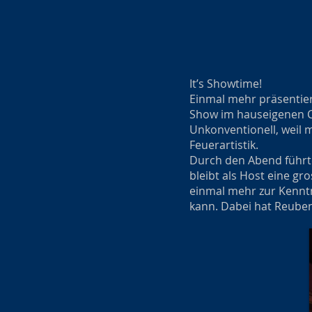
It’s Showtime!
Einmal mehr präsentier
Show im hauseigenen 
Unkonventionell, weil 
Feuerartistik.
Durch den Abend führte
bleibt als Host eine g
einmal mehr zur Kennt
kann. Dabei hat Reuben