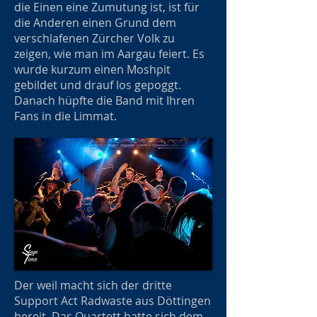
die Einen eine Zumutung ist, ist für
die Anderen einen Grund dem
verschlafenen Zürcher Volk zu
zeigen, wie man im Aargau feiert. Es
wurde kurzum einen Moshpit
gebildet und drauf los gepoggt.
Danach hüpfte die Band mit Ihren
Fans in die Limmat.
Der weil macht sich der dritte
Support Act Radwaste aus Döttingen
bereit. Das Quartett hatte sich dem