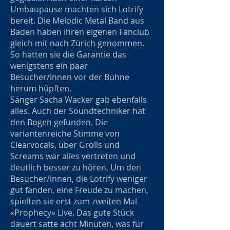
Umbaupause machten sich Lotrify
bereit. Die Melodic Metal Band aus
Baden haben ihren eigenen Fanclub
gleich mit nach Zürich genommen.
So hatten sie die Garantie das
wenigstens ein paar
Besucher/Innen vor der Bühne
herum hüpften.
Sänger Sacha Wacker gab ebenfalls
alles. Auch der Soundtechniker hat
den Bogen gefunden. Die
variantenreiche Stimme von
Clearvocals, über Grolls und
Screams war alles vertreten und
deutlich besser zu hören. Um den
Besucher/innen, die Lotrify weniger
gut fanden, eine Freude zu machen,
spielten sie erst zum zweiten Mal
«Prophecy» Live. Das gute Stück
dauert satte acht Minuten, was für