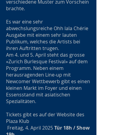
verschiedene Muster zum Vorschein
brachte.
Es war eine sehr
abwechslungsreiche Ohh lala Chérie
Ausgabe mit einem sehr lauten
Publikum, welches die Artists bei
ihren Auftritten trugen.
Am 4. und 5. April steht das grosse
«Zurich Burlesque Festival» auf dem
Programm. Neben einem
herausragenden Line-up mit
Newcomer Wettbewerb gibt es einen
kleinen Markt im Foyer und einen
Essensstand mit asiatischen
Spezialitäten.
Tickets gibt es auf der Website des
Plaza Klub
Freitag, 4. April 2025
Tür 18h / Show
19h