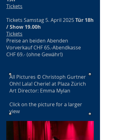
Tickets
Tickets Samstag 5. April 2025
Tür 18h
/ Show 19.00h
Tickets
Preise an beiden Abenden
Vorverkauf CHF 65.-Abendkasse
CHF 69.- (ohne Gewähr!)
All Pictures © Christoph Gurtner
Ohh! Lala! Cherie! at Plaza Zürich
Art Director: Emma Mylan
Click on the picture for a larger
view