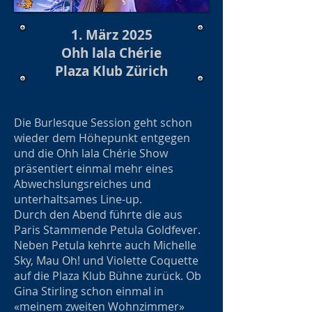
1. März 2025
Ohh lala Chérie
Plaza Klub Zürich
Die Burlesque Session geht schon
wieder dem Höhepunkt entgegen
und die Ohh lala Chérie Show
präsentiert einmal mehr eines
Abwechslungsreiches und
unterhaltsames Line-up.
Durch den Abend führte die aus
Paris Stammende Petula Goldfever.
Neben Petula kehrte auch Michelle
Sky, Mau Oh! und Violette Coquette
auf die Plaza Klub Bühne zurück. Ob
Gina Stirling schon einmal in
«meinem zweiten Wohnzimmer»