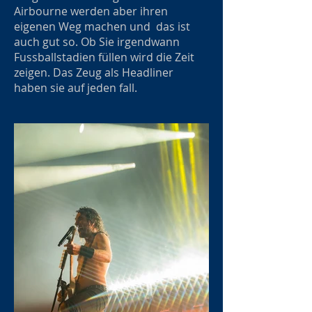
Airbourne werden aber ihren
eigenen Weg machen und das ist
auch gut so. Ob Sie irgendwann
Fussballstadien füllen wird die Zeit
zeigen. Das Zeug als Headliner
haben sie auf jeden fall.