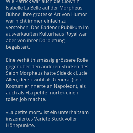
Wie Patrick war auch die Clownin
Isabelle La Belle auf der Morpheus
Bühne. Ihre groteske Art von Humor
war nicht immer einfach zu
verstehen. Das Badener Publikum im
ausverkauften Kulturhaus Royal war
aber von ihrer Darbietung
begeistert.
Eine verhältnismässig grössere Rolle
gegenüber den anderen Stücken des
Salon Morpheus hatte Sidekick Lucie
Allen, der sowohl als General (sein
Kostüm erinnerte an Napoleon), als
auch als «La petite morte» einen
tollen Job machte.
«La petite mort» ist ein unterhaltsam
inszeniertes Varieté Stück voller
Höhepunkte.