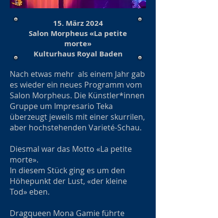
15. März 2024
Salon Morpheus «La petite
morte»
Kulturhaus Royal Baden
Nach etwas mehr als einem Jahr gab
es wieder ein neues Programm vom
Salon Morpheus. Die Künstler*innen
Gruppe um Impresario Teka
überzeugt jeweils mit einer skurrilen,
aber hochstehenden Varieté-Schau.
Diesmal war das Motto «La petite
morte».
In diesem Stück ging es um den
Höhepunkt der Lust, «der kleine
Tod» eben.
Dragqueen Mona Gamie führte