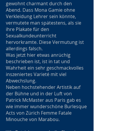
gewohnt charmant durch den
Abend. Dass Mona Gamie ohne
Verkleidung Lehrer sein könnte,
vermutete man spätestens, als sie
ihre Plakate für den
Sexualkundeunterricht
hervorkramte. Diese Vermutung ist
allerdings falsch.
Was jetzt hier etwas anrüchig
beschrieben ist, ist in tat und
Wahrheit ein sehr geschmackvolles
inszeniertes Varieté mit viel
Abwechslung.
Neben hochstehender Artistik auf
der Bühne und in der Luft von
Patrick McMaster aus Paris gab es
wie immer wunderschöne Burlesque
Acts von Zürich Femme Fatale
Minouche von Marabou.